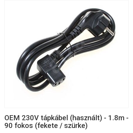
OEM 230V tápkábel (használt) - 1.8m -
90 fokos (fekete / szürke)