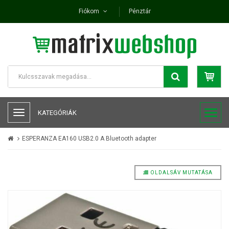
Fiókom
Pénztár
KATEGÓRIÁK
ESPERANZA EA160 USB2.0 A Bluetooth adapter
OLDALSÁV MUTATÁSA