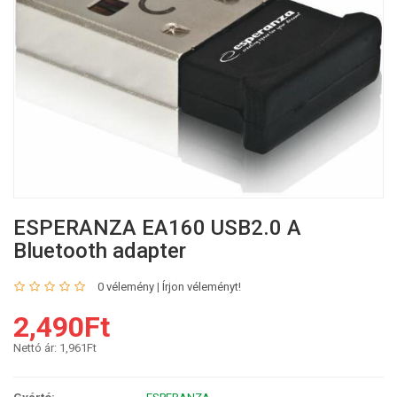
ESPERANZA EA160 USB2.0 A
Bluetooth adapter
0 vélemény
|
Írjon véleményt!
2,490Ft
Nettó ár:
1,961Ft