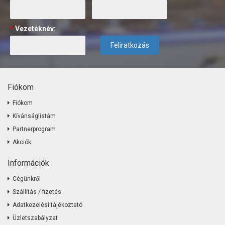
*
Vezetéknév:
Feliratkozás
Fiókom
Fiókom
Kívánságlistám
Partnerprogram
Akciók
Információk
Cégünkről
Szállítás / fizetés
Adatkezelési tájékoztató
Üzletszabályzat