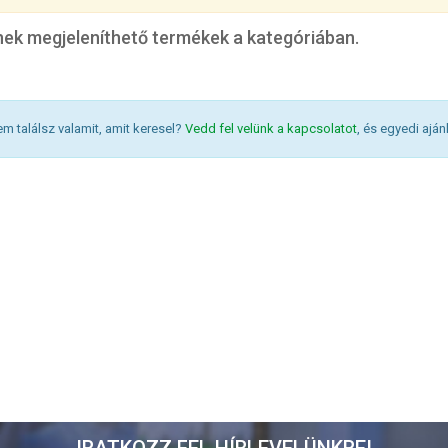
ek megjeleníthető termékek a kategóriában.
m találsz valamit, amit keresel?
Vedd fel velünk a kapcsolatot
, és egyedi ajá