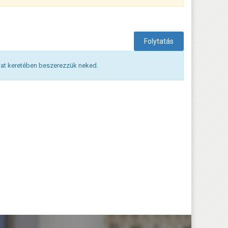
Folytatás
nlat keretében beszerezzük neked.