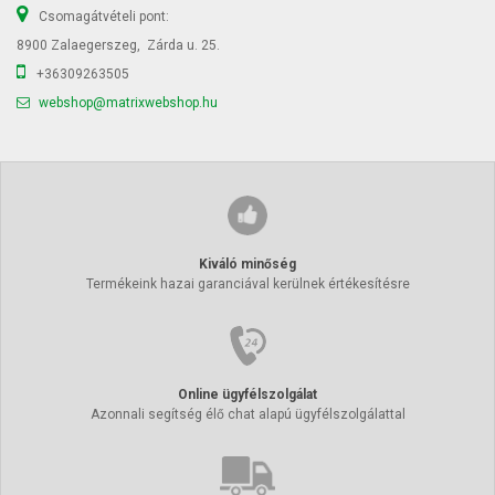
Csomagátvételi pont:
8900 Zalaegerszeg, Zárda u. 25.
+36309263505
webshop@matrixwebshop.hu
Kiváló minőség
Termékeink hazai garanciával kerülnek értékesítésre
Online ügyfélszolgálat
Azonnali segítség élő chat alapú ügyfélszolgálattal