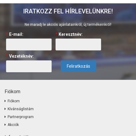
IRATKOZZ FEL HÍRLEVELÜNKRE!
Ne maradj le akciós ajánlatainkról, új termékeinkről!
*
E-mail:
*
Keresztnév:
*
Vezetéknév:
Feliratkozás
Fiókom
Fiókom
Kívánságlistám
Partnerprogram
Akciók