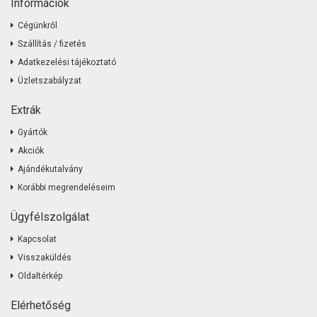
Információk
Cégünkről
Szállítás / fizetés
Adatkezelési tájékoztató
Üzletszabályzat
Extrák
Gyártók
Akciók
Ajándékutalvány
Korábbi megrendeléseim
Ügyfélszolgálat
Kapcsolat
Visszaküldés
Oldaltérkép
Elérhetőség