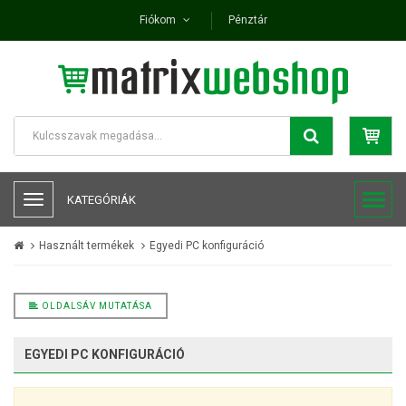
Fiókom
Pénztár
KATEGÓRIÁK
Használt termékek
Egyedi PC konfiguráció
OLDALSÁV MUTATÁSA
EGYEDI PC KONFIGURÁCIÓ