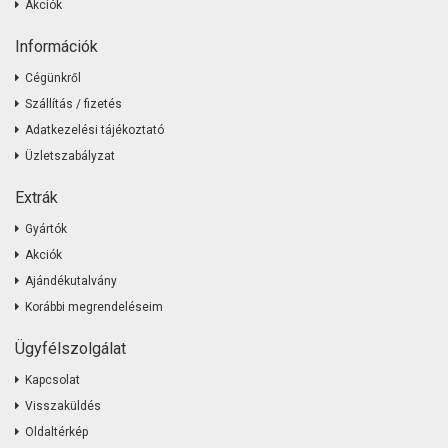
Akciók
Információk
Cégünkről
Szállítás / fizetés
Adatkezelési tájékoztató
Üzletszabályzat
Extrák
Gyártók
Akciók
Ajándékutalvány
Korábbi megrendeléseim
Ügyfélszolgálat
Kapcsolat
Visszaküldés
Oldaltérkép