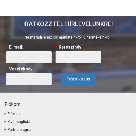
IRATKOZZ FEL HÍRLEVELÜNKRE!
Ne maradj le akciós ajánlatainkról, új termékeinkről!
*
E-mail:
*
Keresztnév:
*
Vezetéknév:
Feliratkozás
Fiókom
Fiókom
Kívánságlistám
Partnerprogram