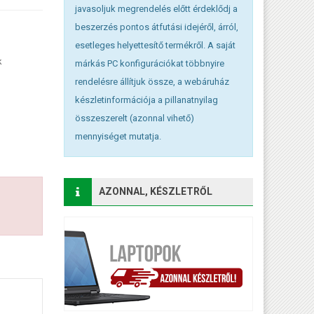
javasoljuk megrendelés előtt érdeklődj a
beszerzés pontos átfutási idejéről, árról,
esetleges helyettesítő termékről. A saját
k
márkás PC konfigurációkat többnyire
rendelésre állítjuk össze, a webáruház
készletinformációja a pillanatnyilag
összeszerelt (azonnal vihető)
mennyiséget mutatja.
AZONNAL, KÉSZLETRŐL