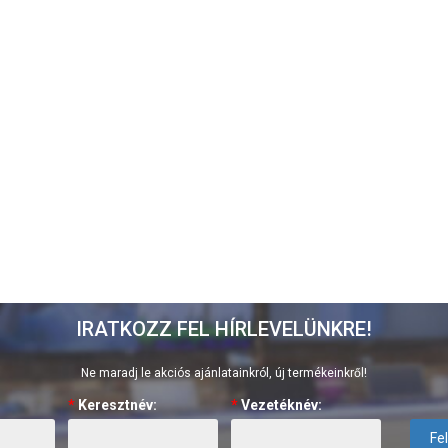
IRATKOZZ FEL HÍRLEVELÜNKRE!
Ne maradj le akciós ajánlatainkról, új termékeinkről!
*
Keresztnév:
*
Vezetéknév:
Fe