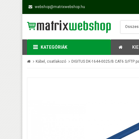
webshop@matrixwebshop.hu
KATEGÓRIÁK
KI
Kábel, csatlakozó
DIGITUS DK-1644-0025/B CAT6 S/FTP pat