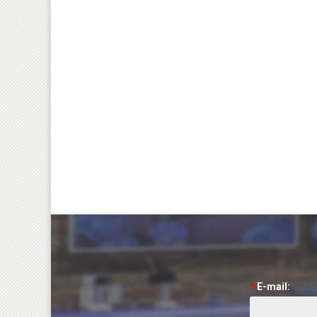
*
E-mail: