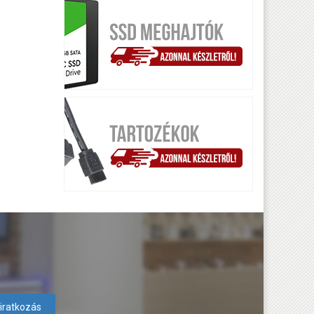
liratkozás