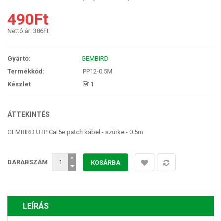
490Ft
Nettó ár:
386Ft
Gyártó:
GEMBIRD
Termékkód:
PP12-0.5M
Készlet
1
ÁTTEKINTÉS
GEMBIRD UTP Cat5e patch kábel - szürke - 0.5m
DARABSZÁM
LEÍRÁS