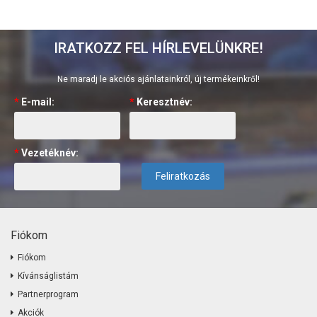
IRATKOZZ FEL HÍRLEVELÜNKRE!
Ne maradj le akciós ajánlatainkról, új termékeinkről!
*
E-mail:
*
Keresztnév:
*
Vezetéknév:
Feliratkozás
Fiókom
Fiókom
Kívánságlistám
Partnerprogram
Akciók