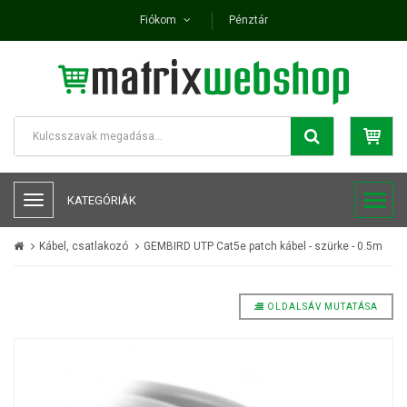
Fiókom
Pénztár
KATEGÓRIÁK
Kábel, csatlakozó
GEMBIRD UTP Cat5e patch kábel - szürke - 0.5m
OLDALSÁV MUTATÁSA