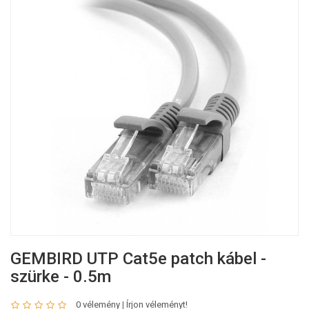
GEMBIRD UTP Cat5e patch kábel -
szürke - 0.5m
0 vélemény
|
Írjon véleményt!