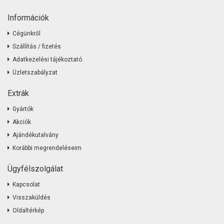
Információk
Cégünkről
Szállítás / fizetés
Adatkezelési tájékoztató
Üzletszabályzat
Extrák
Gyártók
Akciók
Ajándékutalvány
Korábbi megrendeléseim
Ügyfélszolgálat
Kapcsolat
Visszaküldés
Oldaltérkép